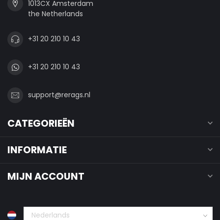
1013CX Amsterdam
the Netherlands
+31 20 210 10 43
+31 20 210 10 43
support@rerags.nl
CATEGORIEËN
INFORMATIE
MIJN ACCOUNT