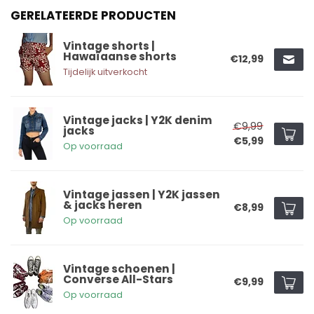
GERELATEERDE PRODUCTEN
Vintage shorts |
Hawaïaanse shorts
€12,99
Tijdelijk uitverkocht
Vintage jacks | Y2K denim
€9,99
jacks
€5,99
Op voorraad
Vintage jassen | Y2K jassen
& jacks heren
€8,99
Op voorraad
Vintage schoenen |
Converse All-Stars
€9,99
Op voorraad