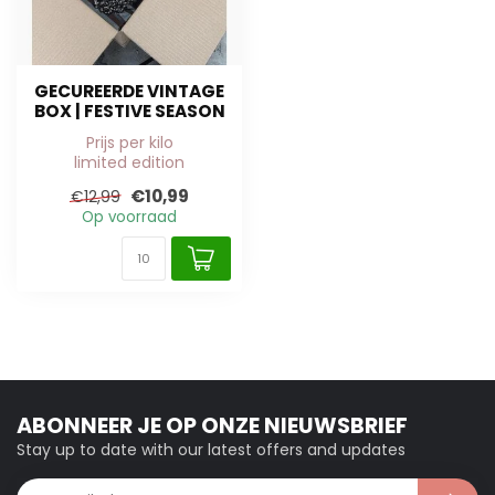
GECUREERDE VINTAGE
BOX | FESTIVE SEASON
Prijs per kilo
limited edition
€10,99
€12,99
Op voorraad
ABONNEER JE OP ONZE NIEUWSBRIEF
Stay up to date with our latest offers and updates