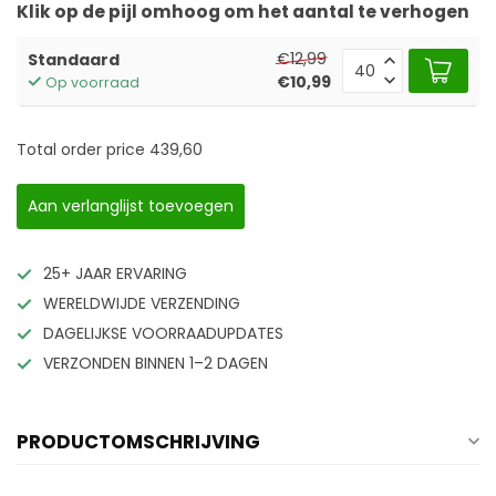
Klik op de pijl omhoog om het aantal te verhogen
€12,99
Standaard
€10,99
Op voorraad
Total order price
439,60
Aan verlanglijst toevoegen
25+ JAAR ERVARING
WERELDWIJDE VERZENDING
DAGELIJKSE VOORRAADUPDATES
VERZONDEN BINNEN 1–2 DAGEN
PRODUCTOMSCHRIJVING