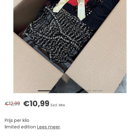
€10,99
€12,99
Excl. btw
Prijs per kilo
limited edition
Lees meer
.