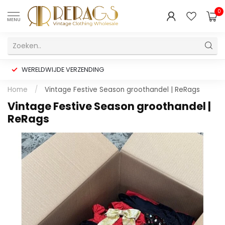
0
MENU
WERELDWIJDE VERZENDING
Home
/
Vintage Festive Season groothandel | ReRags
Vintage Festive Season groothandel |
ReRags