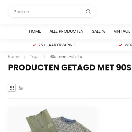
HOME
ALLE PRODUCTEN
SALE %
VINTAGE
25+ JAAR ERVARING
WER
Home
/
Tags
/
90s men t-shirts
PRODUCTEN GETAGD MET 90S