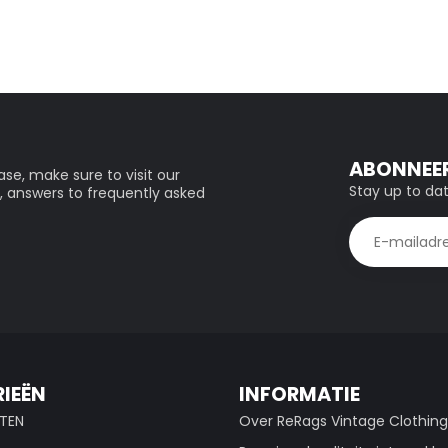
ABONNEER
se, make sure to visit our
Stay up to dat
, answers to frequently asked
IEËN
INFORMATIE
TEN
Over ReRags Vintage Clothin