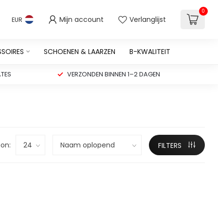
0
Mijn account
Verlanglijst
EUR
SSOIRES
SCHOENEN & LAARZEN
B-KWALITEIT
TES
VERZONDEN BINNEN 1–2 DAGEN
on:
FILTERS