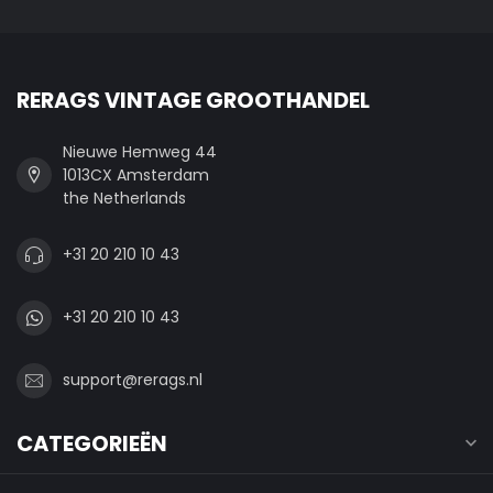
RERAGS VINTAGE GROOTHANDEL
Nieuwe Hemweg 44
1013CX Amsterdam
the Netherlands
+31 20 210 10 43
+31 20 210 10 43
support@rerags.nl
CATEGORIEËN