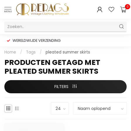
0
MENU
WERELDWIJDE VERZENDING
Home
/
Tags
/
pleated summer skirts
PRODUCTEN GETAGD MET
PLEATED SUMMER SKIRTS
FILTERS