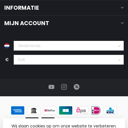
INFORMATIE
MIJN ACCOUNT
€
Wij slaan cookies op om onze website te verbeteren.