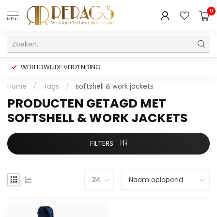
0
MENU
WERELDWIJDE VERZENDING
Home
/
Tags
/
softshell & work jackets
PRODUCTEN GETAGD MET
SOFTSHELL & WORK JACKETS
FILTERS