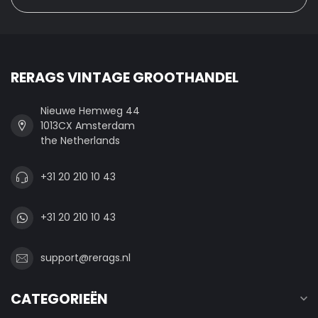
RERAGS VINTAGE GROOTHANDEL
Nieuwe Hemweg 44
1013CX Amsterdam
the Netherlands
+31 20 210 10 43
+31 20 210 10 43
support@rerags.nl
CATEGORIEËN