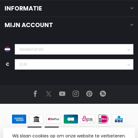
INFORMATIE
MIJN ACCOUNT
€
Wij slaan cookies op om onze website te verbeteren.