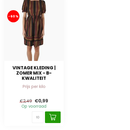
-60%
VINTAGE KLEDING |
ZOMER MIX - B-
KWALITEIT
Prijs per kilo
€0,99
€2,49
Op voorraad