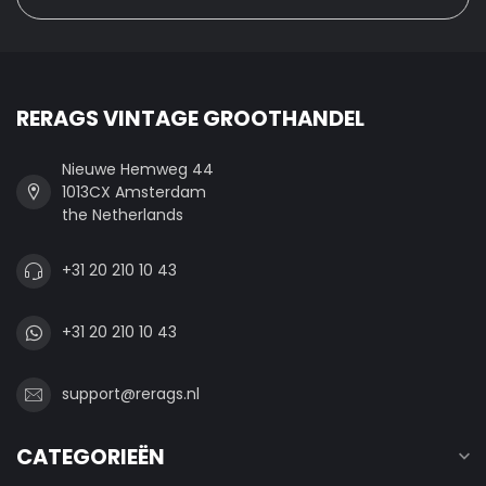
RERAGS VINTAGE GROOTHANDEL
Nieuwe Hemweg 44
1013CX Amsterdam
the Netherlands
+31 20 210 10 43
+31 20 210 10 43
support@rerags.nl
CATEGORIEËN