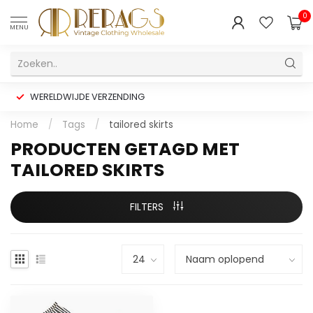
0
MENU
WERELDWIJDE VERZENDING
Home
/
Tags
/
tailored skirts
PRODUCTEN GETAGD MET
TAILORED SKIRTS
FILTERS