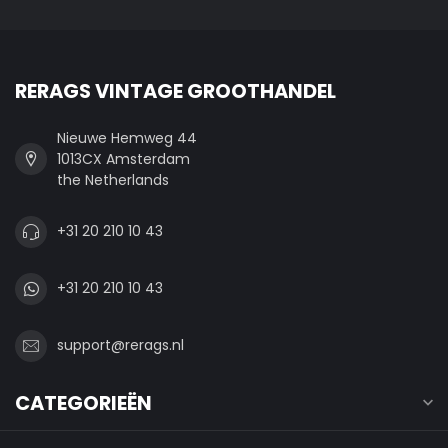
RERAGS VINTAGE GROOTHANDEL
Nieuwe Hemweg 44
1013CX Amsterdam
the Netherlands
+31 20 210 10 43
+31 20 210 10 43
support@rerags.nl
CATEGORIEËN