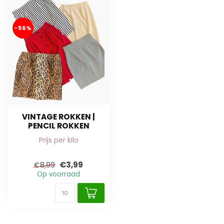
-56%
VINTAGE ROKKEN |
PENCIL ROKKEN
Prijs per kilo
€3,99
€8,99
Op voorraad