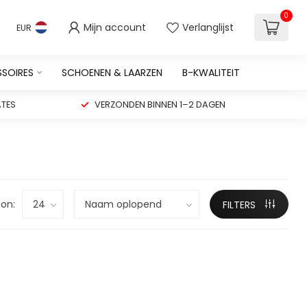
0
Mijn account
Verlanglijst
EUR
SSOIRES
SCHOENEN & LAARZEN
B-KWALITEIT
TES
VERZONDEN BINNEN 1–2 DAGEN
on:
FILTERS