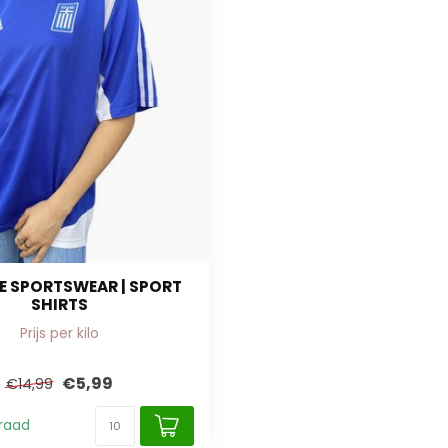
E SPORTSWEAR | SPORT
SHIRTS
Prijs per kilo
€5,99
€14,99
raad