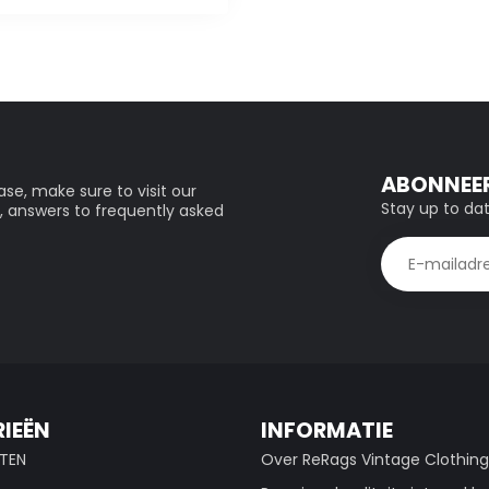
ABONNEER
se, make sure to visit our
Stay up to dat
, answers to frequently asked
IEËN
INFORMATIE
TEN
Over ReRags Vintage Clothin