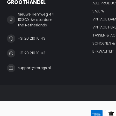
GROOTHANDEL
ALLE PRODUC
SALE %
Nieuwe Hemweg 44
VINTAGE DAM
1013CX Amsterdam
the Netherlands
VINTAGE HER
TASSEN & AC
+31 20 210 10 43
SCHOENEN & 
B-KWALITEIT
+31 20 210 10 43
support@rerags.nl