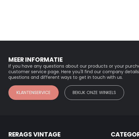
MEER INFORMATIE
If you have any questions about our products or your purcha
customer service page. Here you'll find our company details
questions and different ways to get in touch with us.
KLANTENSERVICE
BEKIJK ONZE WINKELS
RERAGS VINTAGE
CATEGOR