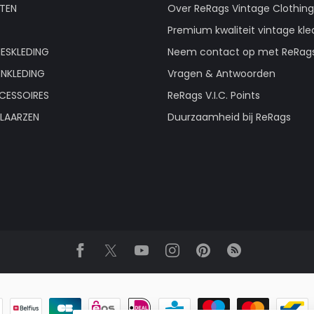
TEN
Over ReRags Vintage Clothin
Premium kwaliteit vintage kle
ESKLEDING
Neem contact op met ReRag
ENKLEDING
Vragen & Antwoorden
CESSOIRES
ReRags V.I.C. Points
LAARZEN
Duurzaamheid bij ReRags