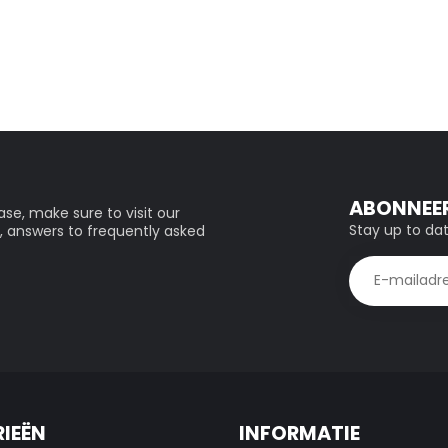
ABONNEER
se, make sure to visit our
Stay up to dat
, answers to frequently asked
IEËN
INFORMATIE