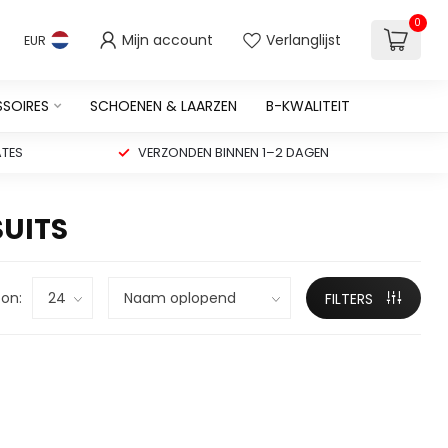
0
Mijn account
Verlanglijst
EUR
SSOIRES
SCHOENEN & LAARZEN
B-KWALITEIT
TES
VERZONDEN BINNEN 1–2 DAGEN
SUITS
on:
FILTERS