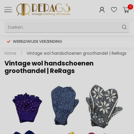
0
MENU
WERELDWIJDE VERZENDING
Home
/
Vintage wol handschoenen groothandel | ReRags
Vintage wol handschoenen
groothandel | ReRags