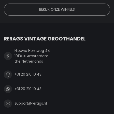
BEKIJK ONZE WINKELS
RERAGS VINTAGE GROOTHANDEL
Nieuwe Hemweg 44
1013CX Amsterdam
the Netherlands
+31 20 210 10 43
+31 20 210 10 43
support@rerags.nl