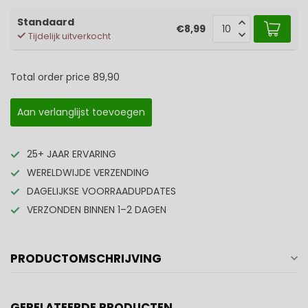
Standaard
€8,99
Tijdelijk uitverkocht
Total order price
89,90
Aan verlanglijst toevoegen
25+ JAAR ERVARING
WERELDWIJDE VERZENDING
DAGELIJKSE VOORRAADUPDATES
VERZONDEN BINNEN 1–2 DAGEN
PRODUCTOMSCHRIJVING
GERELATEERDE PRODUCTEN