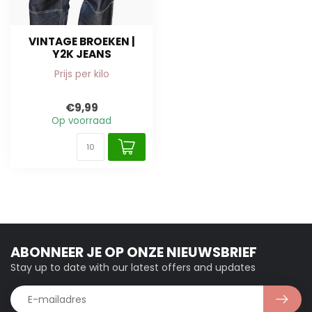
VINTAGE BROEKEN |
Y2K JEANS
Prijs per kilo
€9,99
Op voorraad
ABONNEER JE OP ONZE NIEUWSBRIEF
Stay up to date with our latest offers and updates