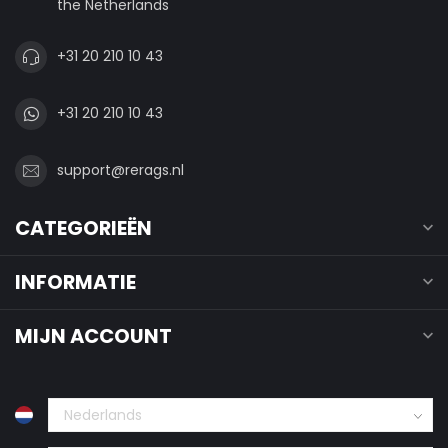
the Netherlands
+31 20 210 10 43
+31 20 210 10 43
support@rerags.nl
CATEGORIEËN
INFORMATIE
MIJN ACCOUNT