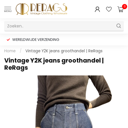
0
MENU
WERELDWIJDE VERZENDING
Home
/
Vintage Y2K jeans groothandel | ReRags
Vintage Y2K jeans groothandel |
ReRags