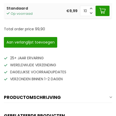
Standaard
€9,99
Op voorraad
Total order price
99,90
Aan verlanglijst toevoegen
25+ JAAR ERVARING
WERELDWIJDE VERZENDING
DAGELIJKSE VOORRAADUPDATES
VERZONDEN BINNEN 1–2 DAGEN
PRODUCTOMSCHRIJVING
GERELATEERDE PRODUCTEN