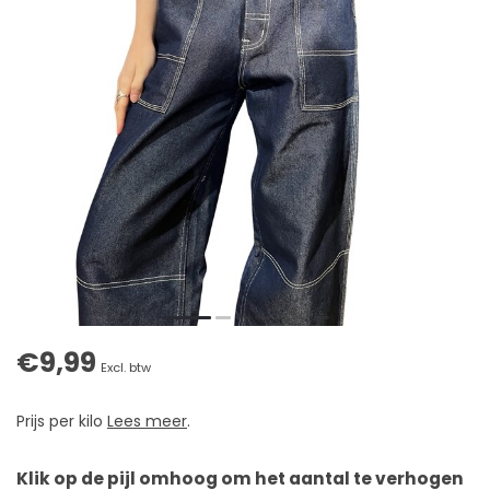
€9,99
Excl. btw
Prijs per kilo
Lees meer
.
Klik op de pijl omhoog om het aantal te verhogen