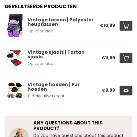
GERELATEERDE PRODUCTEN
Vintage tassen | Polyester
heuptassen
€10,99
Op voorraad
Vintage sjaals | Tartan
sjaals
€11,99
Op voorraad
Vintage hoeden | Fur
hoeden
€9,99
Tijdelijk uitverkocht
ANY QUESTIONS ABOUT THIS
PRODUCT?
Do you have questions about this product