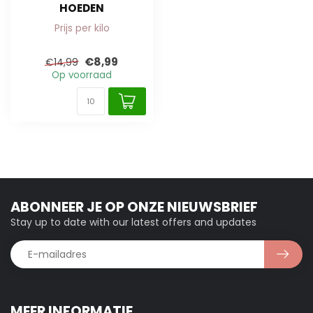
HOEDEN
Prijs per kilo
€8,99
€14,99
Op voorraad
ABONNEER JE OP ONZE NIEUWSBRIEF
Stay up to date with our latest offers and updates
MEER INFORMATIE