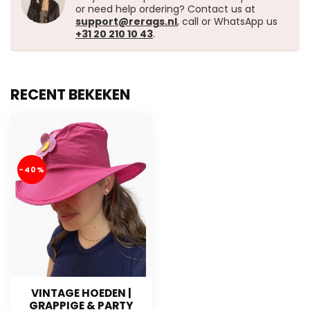
or need help ordering? Contact us at
support@rerags.nl
, call or WhatsApp us
+31 20 210 10 43
.
RECENT BEKEKEN
-40%
VINTAGE HOEDEN |
GRAPPIGE & PARTY