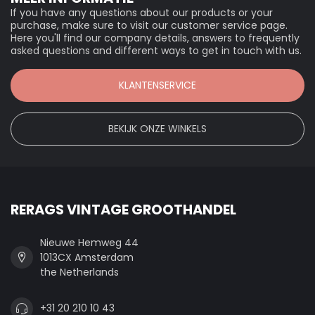
If you have any questions about our products or your
purchase, make sure to visit our customer service page.
Here you'll find our company details, answers to frequently
asked questions and different ways to get in touch with us.
KLANTENSERVICE
BEKIJK ONZE WINKELS
RERAGS VINTAGE GROOTHANDEL
Nieuwe Hemweg 44
1013CX Amsterdam
the Netherlands
+31 20 210 10 43