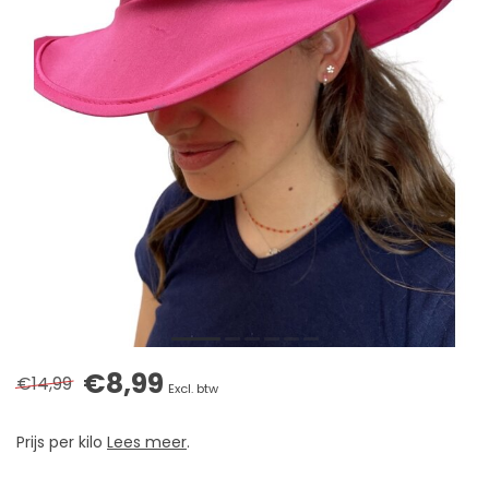
€8,99
€14,99
Excl. btw
Prijs per kilo
Lees meer
.