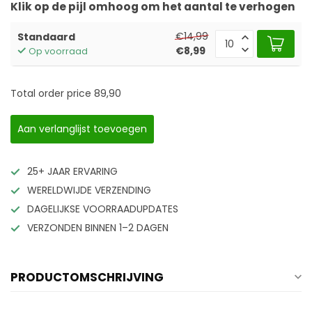
Klik op de pijl omhoog om het aantal te verhogen
€14,99
Standaard
€8,99
Op voorraad
Total order price
89,90
Aan verlanglijst toevoegen
25+ JAAR ERVARING
WERELDWIJDE VERZENDING
DAGELIJKSE VOORRAADUPDATES
VERZONDEN BINNEN 1–2 DAGEN
PRODUCTOMSCHRIJVING