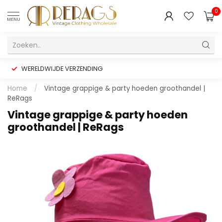
0
MENU
WERELDWIJDE VERZENDING
Home
/
Vintage grappige & party hoeden groothandel |
ReRags
Vintage grappige & party hoeden
groothandel | ReRags