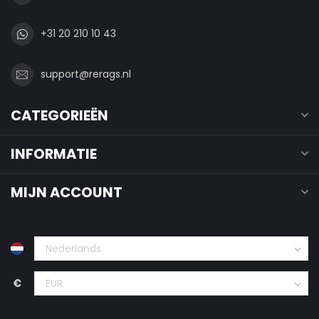
+31 20 210 10 43
support@rerags.nl
CATEGORIEËN
INFORMATIE
MIJN ACCOUNT
€