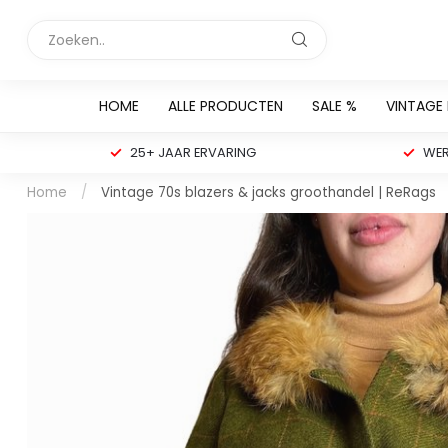
HOME
ALLE PRODUCTEN
SALE %
VINTAGE
25+ JAAR ERVARING
WER
Home
/
Vintage 70s blazers & jacks groothandel | ReRags