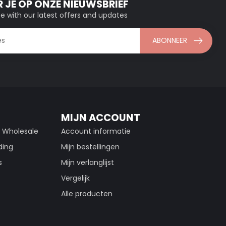
 JE OP ONZE NIEUWSBRIEF
e with our latest offers and updates
ABONNEER
MIJN ACCOUNT
g Wholesale
Account informatie
ding
Mijn bestellingen
s
Mijn verlanglijst
Vergelijk
Alle producten