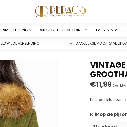
 DAMESKLEDING
VINTAGE HERENKLEDING
TASSEN & ACCE
ELDWIJDE VERZENDING
DAGELIJKSE VOORRAADUPDA
VINTAGE 
GROOTHA
€11,99
Excl. btw
Prijs per kilo
Lees 
Klik op de pijl
Standaard