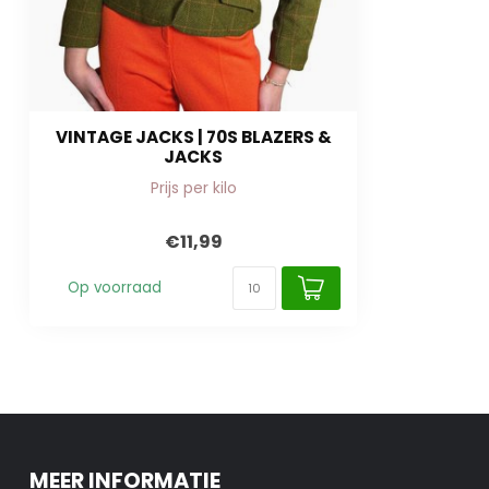
VINTAGE JACKS | 70S BLAZERS &
JACKS
Prijs per kilo
€11,99
Op voorraad
MEER INFORMATIE