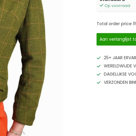
Op voorraad
Total order price
1
Aan verlanglijst
25+ JAAR ERVA
WERELDWIJDE V
DAGELIJKSE V
VERZONDEN BIN