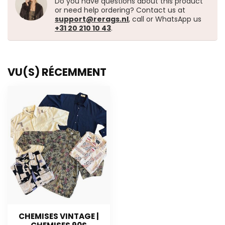
Do you have questions about this product
or need help ordering? Contact us at
support@rerags.nl
, call or WhatsApp us
+31 20 210 10 43
.
VU(S) RÉCEMMENT
CHEMISES VINTAGE |