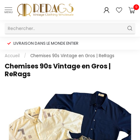
0
MENU
LIVRAISON DANS LE MONDE ENTIER
Accueil
/
Chemises 90s Vintage en Gros | ReRags
Chemises 90s Vintage en Gros |
ReRags