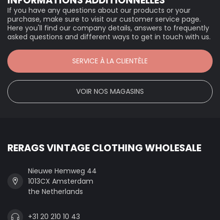
INFORMATIONS ADDITIONNELLES
If you have any questions about our products or your
purchase, make sure to visit our customer service page.
Here you'll find our company details, answers to frequently
asked questions and different ways to get in touch with us.
SERVICE À LA CLIENTÈLE
VOIR NOS MAGASINS
RERAGS VINTAGE CLOTHING WHOLESALE
Nieuwe Hemweg 44
1013CX Amsterdam
the Netherlands
+31 20 210 10 43