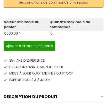
les conditions de commande ci-dessous
Valeur minimale du
Quantité maximale de
panier
commande
€500,00 >
10
Ajouter à la liste de souhaits
25+ ANS D’EXPÉRIENCE
LIVRAISON DANS LE MONDE ENTIER
MISES À JOUR QUOTIDIENNES DU STOCK
EXPÉDIÉ SOUS 1 À 2 JOURS
DESCRIPTION DU PRODUIT