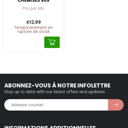
CHEMISES 90S
Prix par kilo
€12,99
Temporairement en
rupture de stock
ABONNEZ-VOUS À NOTRE INFOLETTRE
Stay up to date with our latest offers and updates