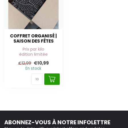
COFFRET ORGANISÉ |
SAISON DES FÊTES
Prix par kilo
édition limitée
€10,99
€12,99
En stock
ABONNEZ-VOUS À NOTRE INFOLETTRE