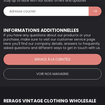
Stay up to date with our latest offers and updates
INFORMATIONS ADDITIONNELLES
If you have any questions about our products or your
purchase, make sure to visit our customer service page.
Here you'll find our company details, answers to frequently
asked questions and different ways to get in touch with us.
SERVICE À LA CLIENTÈLE
VOIR NOS MAGASINS
RERAGS VINTAGE CLOTHING WHOLESALE