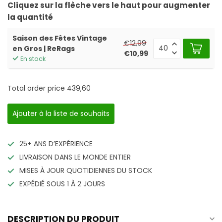
Cliquez sur la flèche vers le haut pour augmenter
la quantité
Saison des Fêtes Vintage
€12,99
en Gros | ReRags
€10,99
En stock
Total order price
439,60
Ajouter à la liste de souhaits
25+ ANS D’EXPÉRIENCE
LIVRAISON DANS LE MONDE ENTIER
MISES À JOUR QUOTIDIENNES DU STOCK
EXPÉDIÉ SOUS 1 À 2 JOURS
DESCRIPTION DU PRODUIT