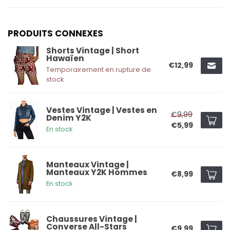
PRODUITS CONNEXES
Shorts Vintage | Short
Hawaïen
€12,99
Temporairement en rupture de
stock
Vestes Vintage | Vestes en
€9,99
Denim Y2K
€5,99
En stock
Manteaux Vintage |
Manteaux Y2K Hommes
€8,99
En stock
Chaussures Vintage |
Converse All-Stars
€9,99