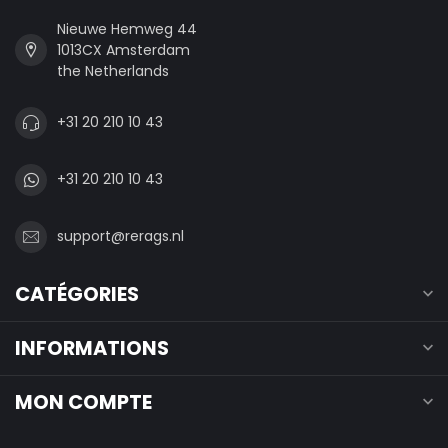
Nieuwe Hemweg 44
1013CX Amsterdam
the Netherlands
+31 20 210 10 43
+31 20 210 10 43
support@rerags.nl
CATÉGORIES
INFORMATIONS
MON COMPTE