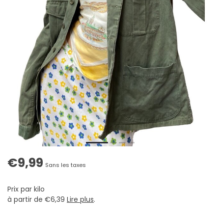
€9,99
Sans les taxes
Prix par kilo
à partir de €6,39
Lire plus
.