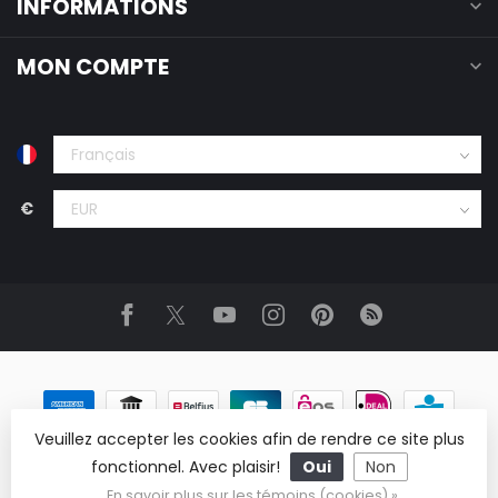
INFORMATIONS
MON COMPTE
€
Veuillez accepter les cookies afin de rendre ce site plus
fonctionnel. Avec plaisir!
Oui
Non
© Copyright 2026 ReRags Vintage Clothing Wholesale
En savoir plus sur les témoins (cookies) »