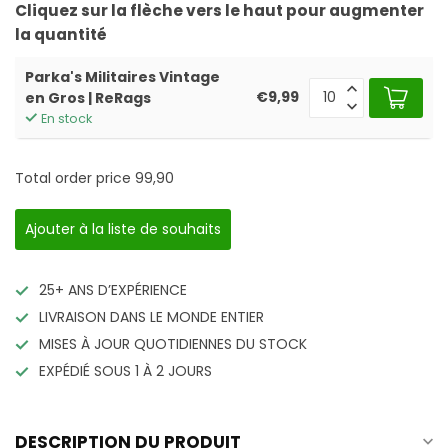
Cliquez sur la flèche vers le haut pour augmenter
la quantité
Parka's Militaires Vintage
€9,99
en Gros | ReRags
En stock
Total order price
99,90
Ajouter à la liste de souhaits
25+ ANS D’EXPÉRIENCE
LIVRAISON DANS LE MONDE ENTIER
MISES À JOUR QUOTIDIENNES DU STOCK
EXPÉDIÉ SOUS 1 À 2 JOURS
DESCRIPTION DU PRODUIT