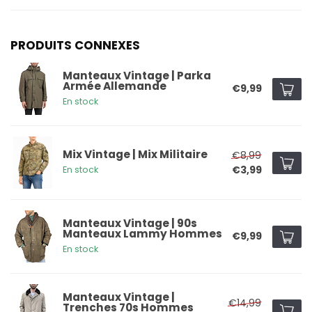
PRODUITS CONNEXES
Manteaux Vintage | Parka
Armée Allemande
€9,99
En stock
Mix Vintage | Mix Militaire
€8,99
€3,99
En stock
Manteaux Vintage | 90s
Manteaux Lammy Hommes
€9,99
En stock
Manteaux Vintage |
€14,99
Trenches 70s Hommes