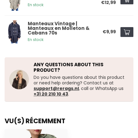
€12,99
En stock
Manteaux Vintage |
Manteaux en Molleton &
€9,99
Cabans 70s
En stock
ANY QUESTIONS ABOUT THIS
PRODUCT?
Do you have questions about this product
or need help ordering? Contact us at
support@rerags.nl
, call or WhatsApp us
+31 20 210 10 43
.
VU(S) RÉCEMMENT