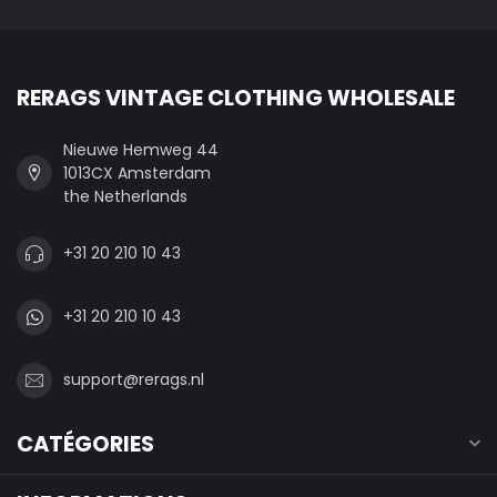
RERAGS VINTAGE CLOTHING WHOLESALE
Nieuwe Hemweg 44
1013CX Amsterdam
the Netherlands
+31 20 210 10 43
+31 20 210 10 43
support@rerags.nl
CATÉGORIES