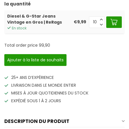
la quantité
Diesel & G-Star Jeans
€9,99
Vintage en Gros | ReRags
En stock
Total order price
99,90
Ajouter à la liste de souhaits
25+ ANS D’EXPÉRIENCE
LIVRAISON DANS LE MONDE ENTIER
MISES À JOUR QUOTIDIENNES DU STOCK
EXPÉDIÉ SOUS 1 À 2 JOURS
DESCRIPTION DU PRODUIT