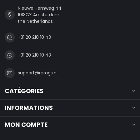
Nieuwe Hemweg 44
1013CX Amsterdam
the Netherlands
+31 20 210 10 43
+31 20 210 10 43
support@rerags.nl
CATÉGORIES
INFORMATIONS
MON COMPTE