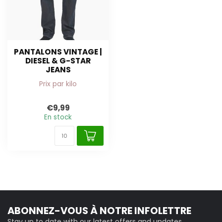
PANTALONS VINTAGE |
DIESEL & G-STAR
JEANS
Prix par kilo
€9,99
En stock
ABONNEZ-VOUS À NOTRE INFOLETTRE
Stay up to date with our latest offers and updates