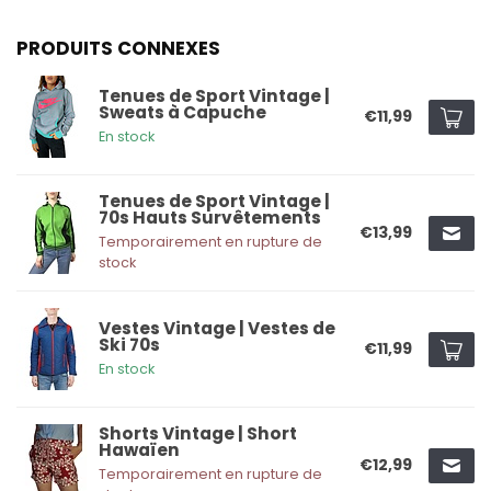
PRODUITS CONNEXES
Tenues de Sport Vintage |
Sweats à Capuche
€11,99
En stock
Tenues de Sport Vintage |
70s Hauts Survêtements
€13,99
Temporairement en rupture de
stock
Vestes Vintage | Vestes de
Ski 70s
€11,99
En stock
Shorts Vintage | Short
Hawaïen
€12,99
Temporairement en rupture de