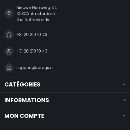
Nieuwe Hemweg 44
1013CX Amsterdam
the Netherlands
+31 20 210 10 43
+31 20 210 10 43
support@rerags.nl
CATÉGORIES
INFORMATIONS
MON COMPTE