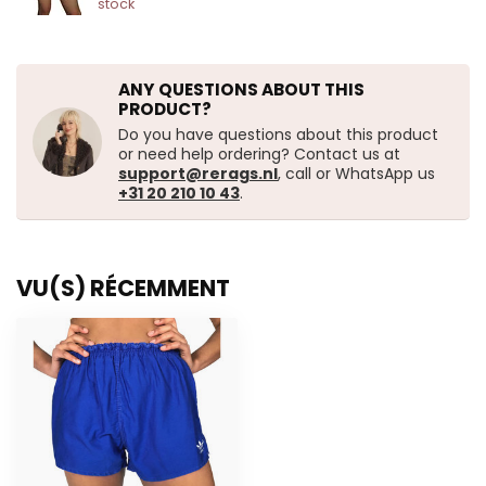
stock
ANY QUESTIONS ABOUT THIS
PRODUCT?
Do you have questions about this product
or need help ordering? Contact us at
support@rerags.nl
, call or WhatsApp us
+31 20 210 10 43
.
VU(S) RÉCEMMENT