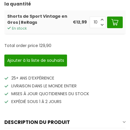
la quantité
Shorts de Sport Vintage en
€12,99
Gros | ReRags
En stock
Total order price
129,90
Ajouter à la liste de souhaits
25+ ANS D’EXPÉRIENCE
LIVRAISON DANS LE MONDE ENTIER
MISES À JOUR QUOTIDIENNES DU STOCK
EXPÉDIÉ SOUS 1 À 2 JOURS
DESCRIPTION DU PRODUIT