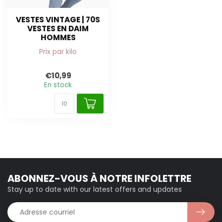
VESTES VINTAGE | 70S
VESTES EN DAIM
HOMMES
Prix par kilo
€10,99
En stock
ABONNEZ-VOUS À NOTRE INFOLETTRE
Stay up to date with our latest offers and updates