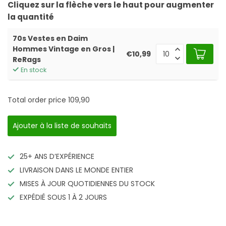
Cliquez sur la flèche vers le haut pour augmenter
la quantité
70s Vestes en Daim
Hommes Vintage en Gros |
€10,99
ReRags
En stock
Total order price
109,90
Ajouter à la liste de souhaits
25+ ANS D’EXPÉRIENCE
LIVRAISON DANS LE MONDE ENTIER
MISES À JOUR QUOTIDIENNES DU STOCK
EXPÉDIÉ SOUS 1 À 2 JOURS