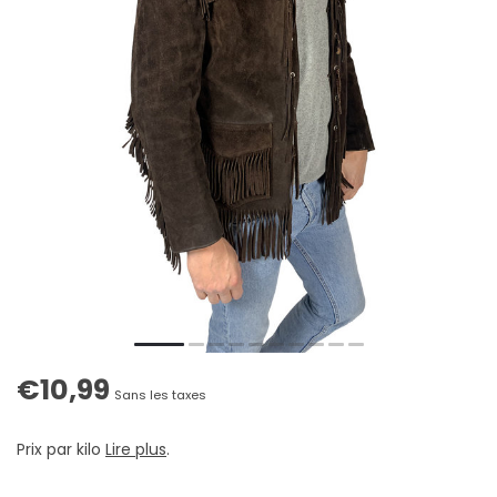
€10,99
Sans les taxes
Prix par kilo
Lire plus
.