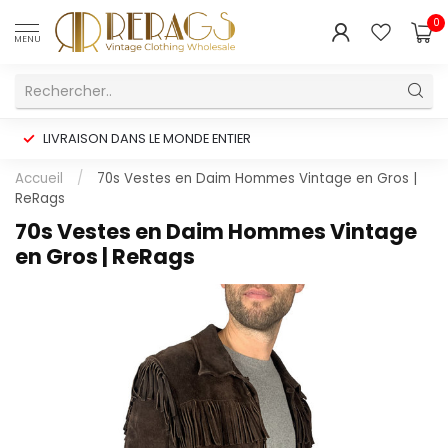
0
MENU
LIVRAISON DANS LE MONDE ENTIER
Accueil
/
70s Vestes en Daim Hommes Vintage en Gros |
ReRags
70s Vestes en Daim Hommes Vintage
en Gros | ReRags