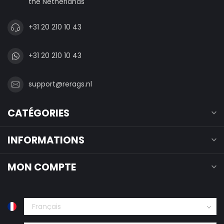
the Netherlands
+31 20 210 10 43
+31 20 210 10 43
support@rerags.nl
CATÉGORIES
INFORMATIONS
MON COMPTE