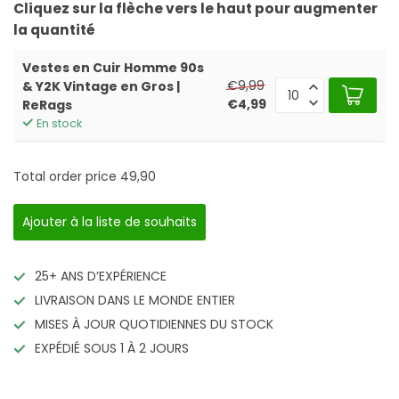
Cliquez sur la flèche vers le haut pour augmenter
la quantité
Vestes en Cuir Homme 90s
€9,99
& Y2K Vintage en Gros |
€4,99
ReRags
En stock
Total order price
49,90
Ajouter à la liste de souhaits
25+ ANS D’EXPÉRIENCE
LIVRAISON DANS LE MONDE ENTIER
MISES À JOUR QUOTIDIENNES DU STOCK
EXPÉDIÉ SOUS 1 À 2 JOURS