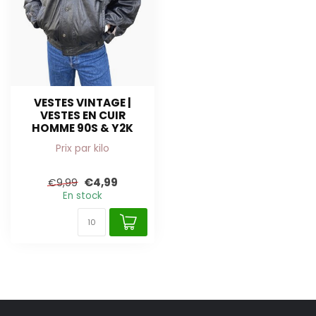
VESTES VINTAGE |
VESTES EN CUIR
HOMME 90S & Y2K
Prix par kilo
€4,99
€9,99
En stock