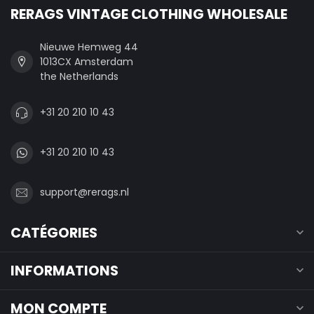
RERAGS VINTAGE CLOTHING WHOLESALE
Nieuwe Hemweg 44
1013CX Amsterdam
the Netherlands
+31 20 210 10 43
+31 20 210 10 43
support@rerags.nl
CATÉGORIES
INFORMATIONS
MON COMPTE