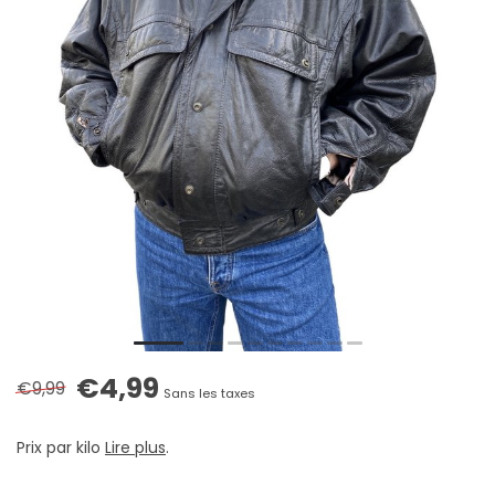
€4,99
€9,99
Sans les taxes
Prix par kilo
Lire plus
.