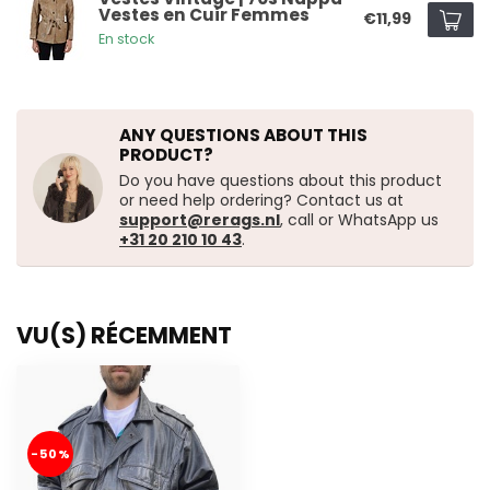
Vestes en Cuir Femmes
€11,99
En stock
ANY QUESTIONS ABOUT THIS
PRODUCT?
Do you have questions about this product
or need help ordering? Contact us at
support@rerags.nl
, call or WhatsApp us
+31 20 210 10 43
.
VU(S) RÉCEMMENT
-50%