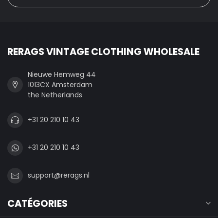
RERAGS VINTAGE CLOTHING WHOLESALE
Nieuwe Hemweg 44
1013CX Amsterdam
the Netherlands
+31 20 210 10 43
+31 20 210 10 43
support@rerags.nl
CATÉGORIES