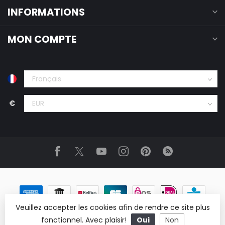
INFORMATIONS
MON COMPTE
€
Veuillez accepter les cookies afin de rendre ce site plus
fonctionnel. Avec plaisir!
Oui
Non