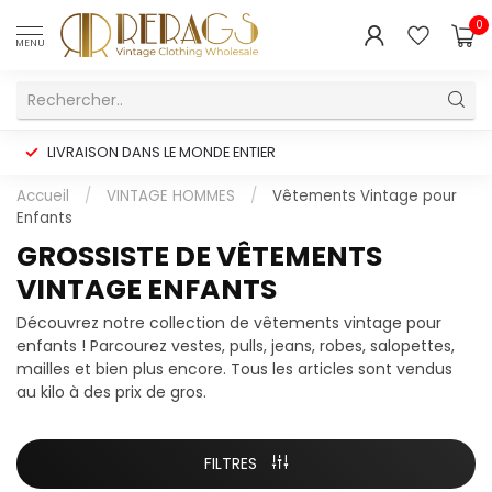
0
MENU
LIVRAISON DANS LE MONDE ENTIER
Accueil
/
VINTAGE HOMMES
/
Vêtements Vintage pour
Enfants
GROSSISTE DE VÊTEMENTS
VINTAGE ENFANTS
Découvrez notre collection de vêtements vintage pour
enfants ! Parcourez vestes, pulls, jeans, robes, salopettes,
mailles et bien plus encore. Tous les articles sont vendus
au kilo à des prix de gros.
FILTRES