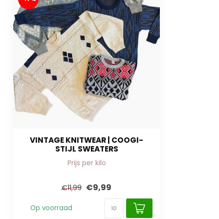
VINTAGE KNITWEAR | COOGI-
STIJL SWEATERS
Prijs per kilo
€9,99
€11,99
Op voorraad