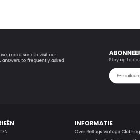
ABONNEER
se, make sure to visit our
Stay up to dat
, answers to frequently asked
IEËN
INFORMATIE
TEN
Over ReRags Vintage Clothin