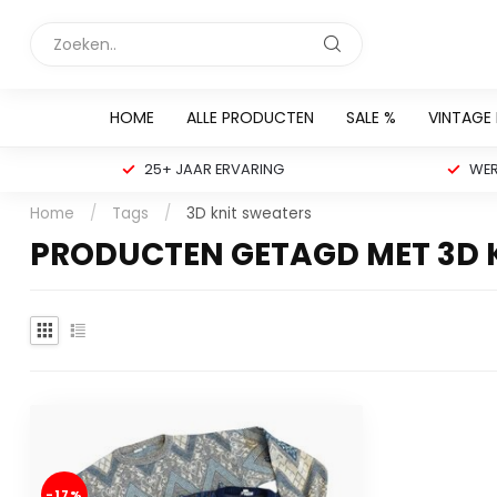
HOME
ALLE PRODUCTEN
SALE %
VINTAGE
25+ JAAR ERVARING
WER
Home
/
Tags
/
3D knit sweaters
PRODUCTEN GETAGD MET 3D 
-17%