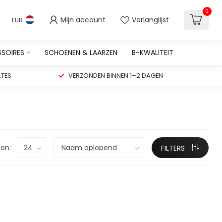
0
Mijn account
Verlanglijst
EUR
SSOIRES
SCHOENEN & LAARZEN
B-KWALITEIT
TES
VERZONDEN BINNEN 1–2 DAGEN
on:
FILTERS