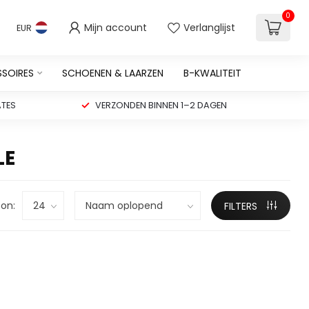
0
Mijn account
Verlanglijst
EUR
SSOIRES
SCHOENEN & LAARZEN
B-KWALITEIT
TES
VERZONDEN BINNEN 1–2 DAGEN
LE
on:
FILTERS