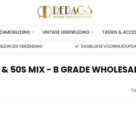
 DAMESKLEDING
VINTAGE HERENKLEDING
TASSEN & ACCE
ELDWIJDE VERZENDING
DAGELIJKSE VOORRAADUPDA
& 50S MIX - B GRADE WHOLESA
To