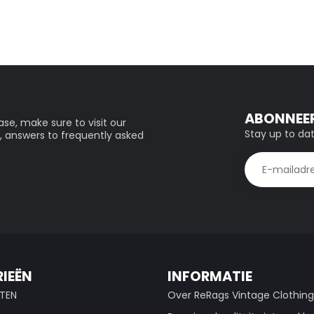
ABONNEER
se, make sure to visit our
Stay up to dat
, answers to frequently asked
IEËN
INFORMATIE
TEN
Over ReRags Vintage Clothin