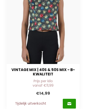
VINTAGE MIX | 40S & 50S MIX - B-
KWALITEIT
Prijs per kilo
vanaf €11,99
€14,99
Tijdelijk uitverkocht