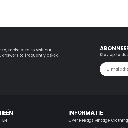
ABONNEER
se, make sure to visit our
Stay up to dat
, answers to frequently asked
IEËN
INFORMATIE
TEN
Over ReRags Vintage Clothin