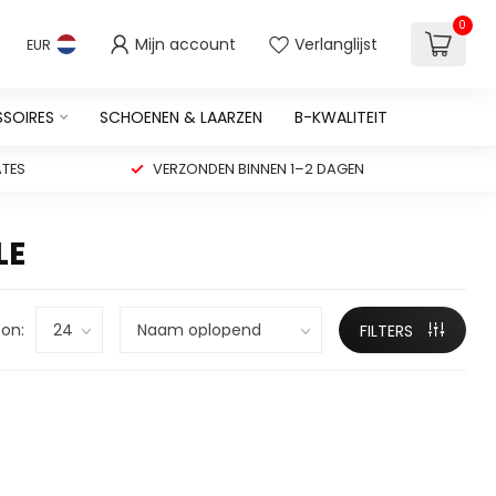
0
Mijn account
Verlanglijst
EUR
SSOIRES
SCHOENEN & LAARZEN
B-KWALITEIT
TES
VERZONDEN BINNEN 1–2 DAGEN
LE
on:
FILTERS