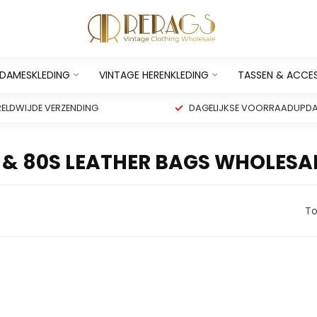
 DAMESKLEDING
VINTAGE HERENKLEDING
TASSEN & ACCE
ELDWIJDE VERZENDING
DAGELIJKSE VOORRAADUPDA
& 80S LEATHER BAGS WHOLESA
To