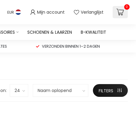
0
Mijn account
Verlanglijst
EUR
SSOIRES
SCHOENEN & LAARZEN
B-KWALITEIT
TES
VERZONDEN BINNEN 1–2 DAGEN
on:
FILTERS