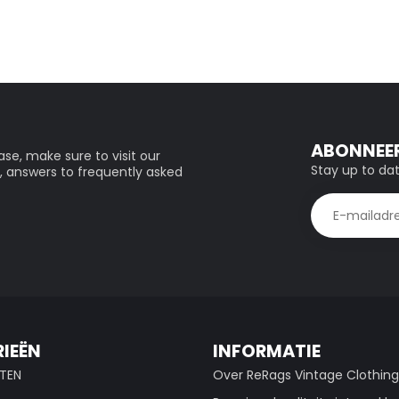
ABONNEER
se, make sure to visit our
Stay up to dat
, answers to frequently asked
IEËN
INFORMATIE
TEN
Over ReRags Vintage Clothin