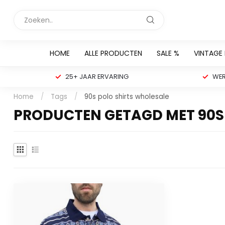
HOME
ALLE PRODUCTEN
SALE %
VINTAGE
25+ JAAR ERVARING
WER
Home
/
Tags
/
90s polo shirts wholesale
PRODUCTEN GETAGD MET 90S