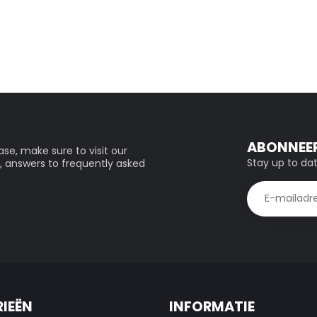
ABONNEER
se, make sure to visit our
Stay up to dat
, answers to frequently asked
IEËN
INFORMATIE