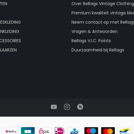
TEN
Over ReRags Vintage Clothin
Premium kwaliteit vintage kle
ESKLEDING
Neem contact op met ReRag
ENKLEDING
Vragen & Antwoorden
CESSOIRES
ReRags V.I.C. Points
LAARZEN
Duurzaamheid bij ReRags