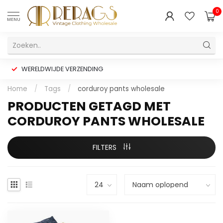
0
MENU
WERELDWIJDE VERZENDING
Home
/
Tags
/
corduroy pants wholesale
PRODUCTEN GETAGD MET
CORDUROY PANTS WHOLESALE
FILTERS