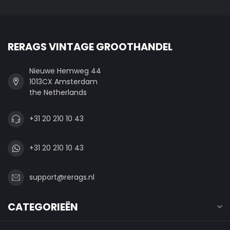
RERAGS VINTAGE GROOTHANDEL
Nieuwe Hemweg 44
1013CX Amsterdam
the Netherlands
+31 20 210 10 43
+31 20 210 10 43
support@rerags.nl
CATEGORIEËN