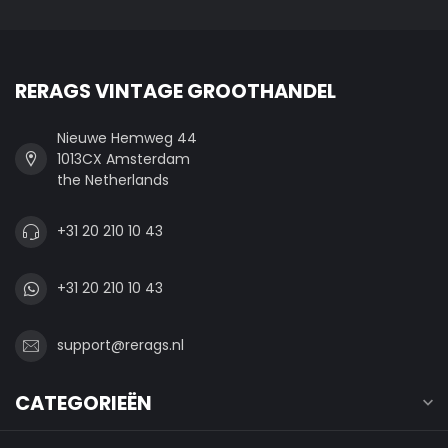
RERAGS VINTAGE GROOTHANDEL
Nieuwe Hemweg 44
1013CX Amsterdam
the Netherlands
+31 20 210 10 43
+31 20 210 10 43
support@rerags.nl
CATEGORIEËN