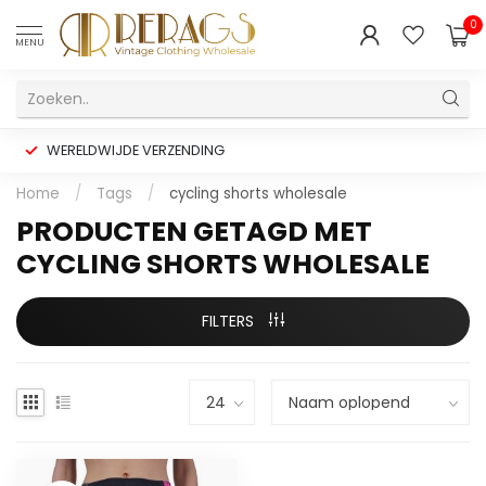
0
MENU
WERELDWIJDE VERZENDING
Home
/
Tags
/
cycling shorts wholesale
PRODUCTEN GETAGD MET
CYCLING SHORTS WHOLESALE
FILTERS