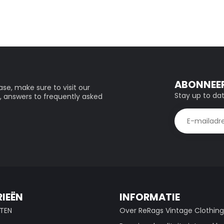
ABONNEER
se, make sure to visit our
Stay up to dat
, answers to frequently asked
IEËN
INFORMATIE
TEN
Over ReRags Vintage Clothin