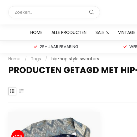
HOME
ALLE PRODUCTEN
SALE %
VINTAGE
25+ JAAR ERVARING
WER
Home
/
Tags
/
hip-hop style sweaters
PRODUCTEN GETAGD MET HIP
-17%