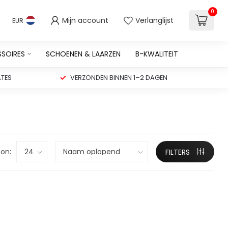
0
Mijn account
Verlanglijst
EUR
SSOIRES
SCHOENEN & LAARZEN
B-KWALITEIT
TES
VERZONDEN BINNEN 1–2 DAGEN
on:
FILTERS