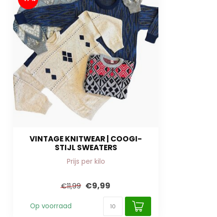
VINTAGE KNITWEAR | COOGI-
STIJL SWEATERS
Prijs per kilo
€9,99
€11,99
Op voorraad