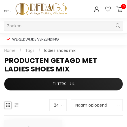
0
MENU
WERELDWIJDE VERZENDING
Home
/
Tags
/
ladies shoes mix
PRODUCTEN GETAGD MET
LADIES SHOES MIX
FILTERS