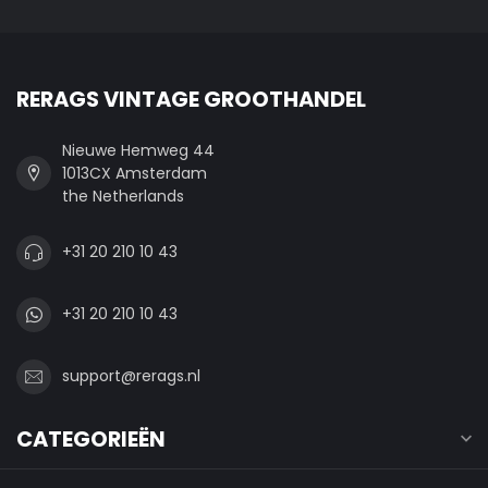
RERAGS VINTAGE GROOTHANDEL
Nieuwe Hemweg 44
1013CX Amsterdam
the Netherlands
+31 20 210 10 43
+31 20 210 10 43
support@rerags.nl
CATEGORIEËN