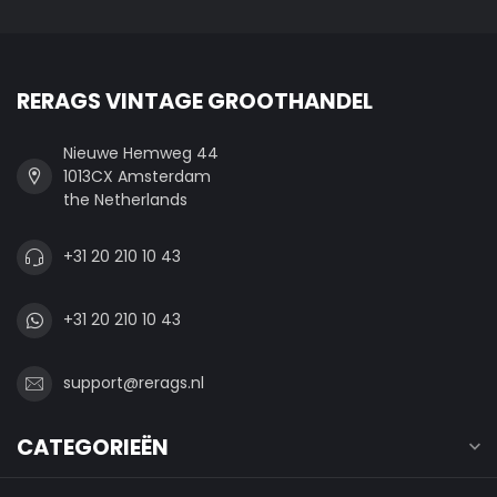
RERAGS VINTAGE GROOTHANDEL
Nieuwe Hemweg 44
1013CX Amsterdam
the Netherlands
+31 20 210 10 43
+31 20 210 10 43
support@rerags.nl
CATEGORIEËN