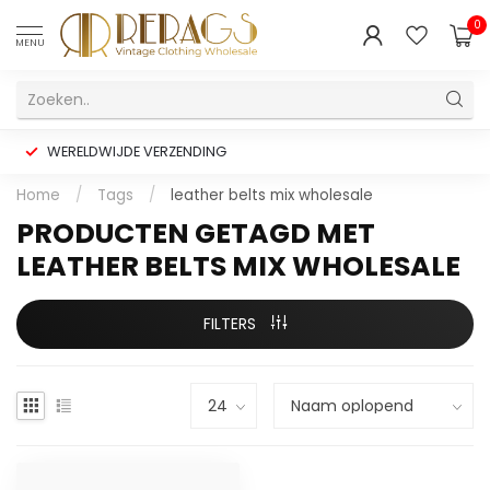
0
MENU
WERELDWIJDE VERZENDING
Home
/
Tags
/
leather belts mix wholesale
PRODUCTEN GETAGD MET
LEATHER BELTS MIX WHOLESALE
FILTERS