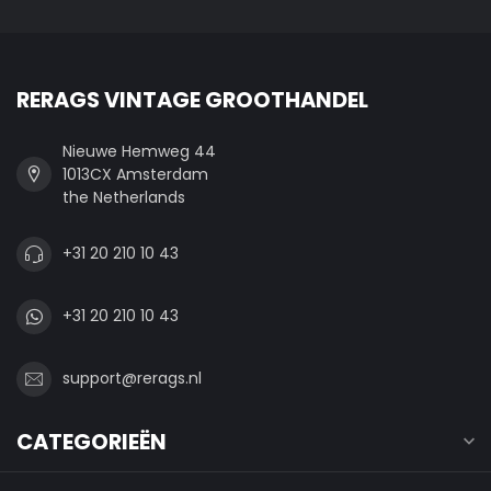
RERAGS VINTAGE GROOTHANDEL
Nieuwe Hemweg 44
1013CX Amsterdam
the Netherlands
+31 20 210 10 43
+31 20 210 10 43
support@rerags.nl
CATEGORIEËN