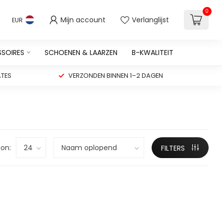
0
Mijn account
Verlanglijst
EUR
SSOIRES
SCHOENEN & LAARZEN
B-KWALITEIT
TES
VERZONDEN BINNEN 1–2 DAGEN
on:
FILTERS