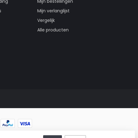
ding
Mijn bestellingen
s
Mijn verlanglijst
Vergelijk
Alle producten