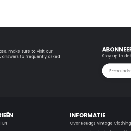
ABONNEER
se, make sure to visit our
Stay up to dat
, answers to frequently asked
IEËN
INFORMATIE
TEN
Over ReRags Vintage Clothin