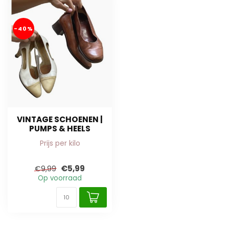
-40%
VINTAGE SCHOENEN |
PUMPS & HEELS
Prijs per kilo
€5,99
€9,99
Op voorraad