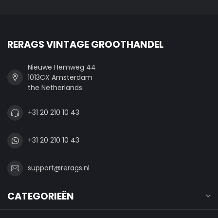
RERAGS VINTAGE GROOTHANDEL
Nieuwe Hemweg 44
1013CX Amsterdam
the Netherlands
+31 20 210 10 43
+31 20 210 10 43
support@rerags.nl
CATEGORIEËN