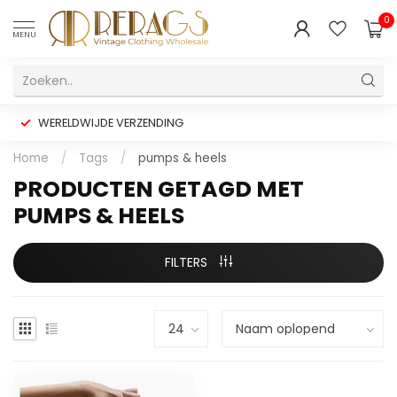
0
MENU
WERELDWIJDE VERZENDING
Home
/
Tags
/
pumps & heels
PRODUCTEN GETAGD MET
PUMPS & HEELS
FILTERS