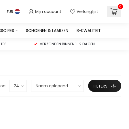
0
Mijn account
Verlanglijst
EUR
SSOIRES
SCHOENEN & LAARZEN
B-KWALITEIT
TES
VERZONDEN BINNEN 1–2 DAGEN
on:
FILTERS