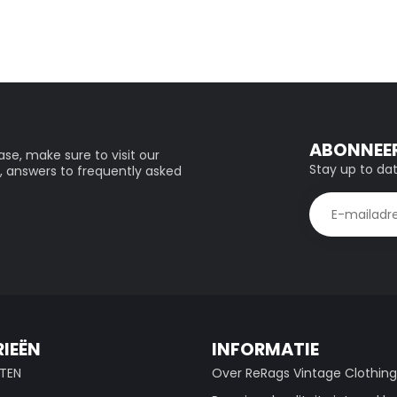
ABONNEER
se, make sure to visit our
Stay up to dat
, answers to frequently asked
IEËN
INFORMATIE
TEN
Over ReRags Vintage Clothin