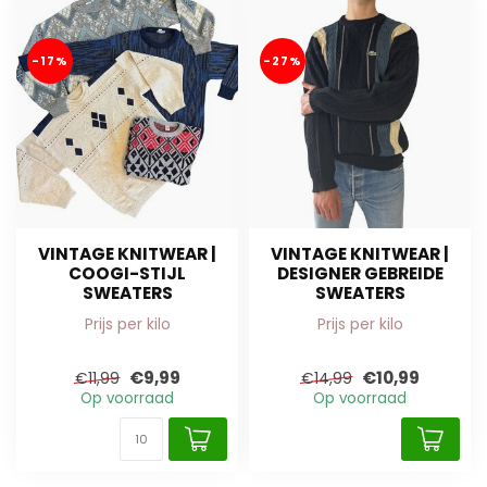
-17%
-27%
VINTAGE KNITWEAR |
VINTAGE KNITWEAR |
COOGI-STIJL
DESIGNER GEBREIDE
SWEATERS
SWEATERS
Prijs per kilo
Prijs per kilo
€9,99
€10,99
€11,99
€14,99
Op voorraad
Op voorraad