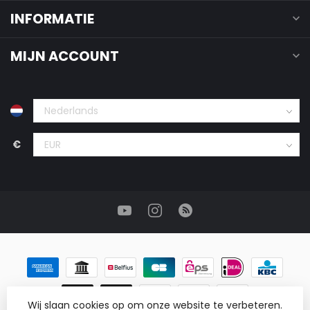
INFORMATIE
MIJN ACCOUNT
€
Wij slaan cookies op om onze website te verbeteren.