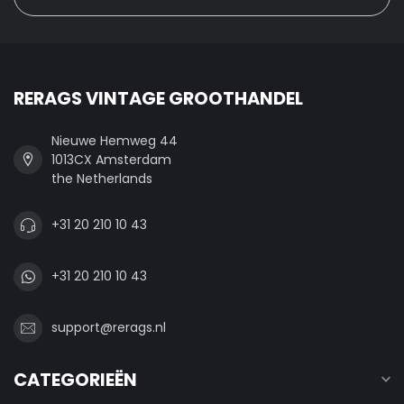
RERAGS VINTAGE GROOTHANDEL
Nieuwe Hemweg 44
1013CX Amsterdam
the Netherlands
+31 20 210 10 43
+31 20 210 10 43
support@rerags.nl
CATEGORIEËN