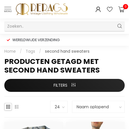
0
MENU
WERELDWIJDE VERZENDING
Home
/
Tags
/
second hand sweaters
PRODUCTEN GETAGD MET
SECOND HAND SWEATERS
FILTERS