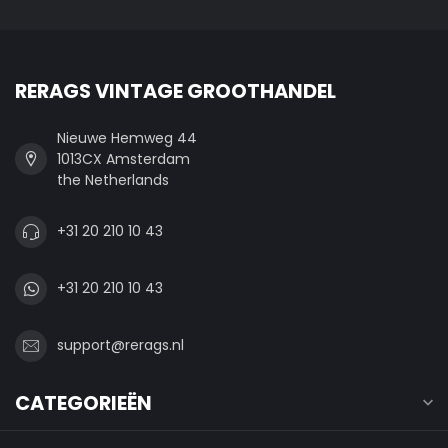
RERAGS VINTAGE GROOTHANDEL
Nieuwe Hemweg 44
1013CX Amsterdam
the Netherlands
+31 20 210 10 43
+31 20 210 10 43
support@rerags.nl
CATEGORIEËN