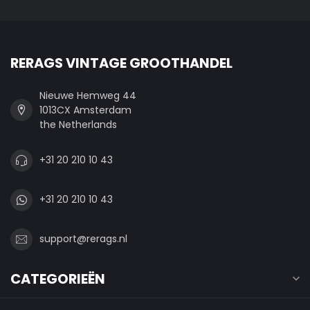
RERAGS VINTAGE GROOTHANDEL
Nieuwe Hemweg 44
1013CX Amsterdam
the Netherlands
+31 20 210 10 43
+31 20 210 10 43
support@rerags.nl
CATEGORIEËN