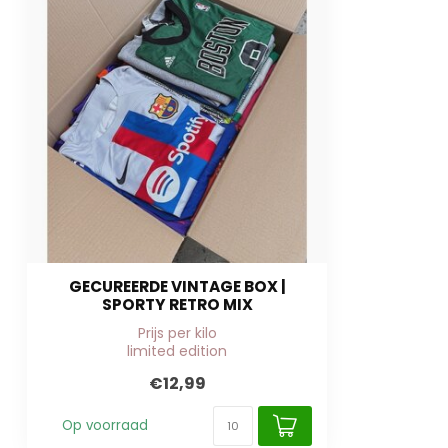
GECUREERDE VINTAGE BOX |
SPORTY RETRO MIX
Prijs per kilo
limited edition
€12,99
Op voorraad