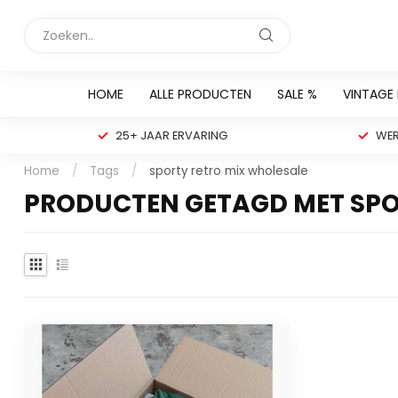
HOME
ALLE PRODUCTEN
SALE %
VINTAGE
25+ JAAR ERVARING
WER
Home
/
Tags
/
sporty retro mix wholesale
PRODUCTEN GETAGD MET SPO