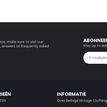
ABONNEER
se, make sure to visit our
Stay up to dat
, answers to frequently asked
IEËN
INFORMATIE
TEN
Over ReRags Vintage Clothin