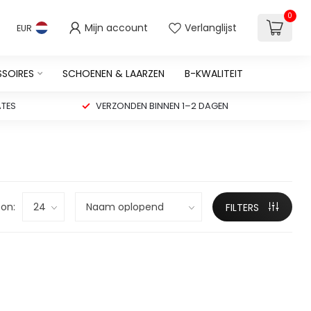
0
Mijn account
Verlanglijst
EUR
SSOIRES
SCHOENEN & LAARZEN
B-KWALITEIT
TES
VERZONDEN BINNEN 1–2 DAGEN
on:
FILTERS