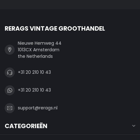
RERAGS VINTAGE GROOTHANDEL
Nieuwe Hemweg 44
1013CX Amsterdam
the Netherlands
+31 20 210 10 43
+31 20 210 10 43
support@rerags.nl
CATEGORIEËN