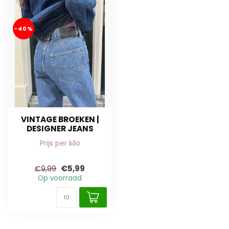
-40%
VINTAGE BROEKEN |
DESIGNER JEANS
Prijs per kilo
€5,99
€9,99
Op voorraad