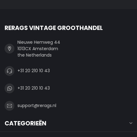
RERAGS VINTAGE GROOTHANDEL
Nieuwe Hemweg 44
1013CX Amsterdam
the Netherlands
+31 20 210 10 43
+31 20 210 10 43
support@rerags.nl
CATEGORIEËN