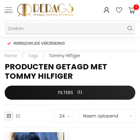
0
MENU
WERELDWIJDE VERZENDING
Home
/
Tags
/
Tommy Hilfiger
PRODUCTEN GETAGD MET
TOMMY HILFIGER
FILTERS