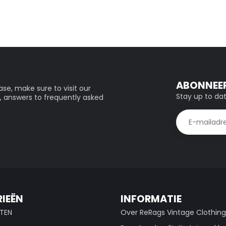
ABONNEER
se, make sure to visit our
Stay up to dat
, answers to frequently asked
IEËN
INFORMATIE
TEN
Over ReRags Vintage Clothin