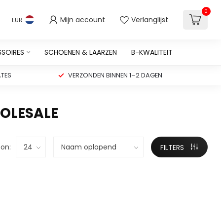
0
Mijn account
Verlanglijst
EUR
SSOIRES
SCHOENEN & LAARZEN
B-KWALITEIT
TES
VERZONDEN BINNEN 1–2 DAGEN
OLESALE
on:
FILTERS