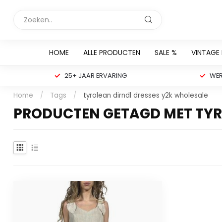
HOME
ALLE PRODUCTEN
SALE %
VINTAGE
25+ JAAR ERVARING
WER
Home
/
Tags
/
tyrolean dirndl dresses y2k wholesale
PRODUCTEN GETAGD MET TYR