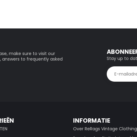
ABONNEER
se, make sure to visit our
Stay up to dat
, answers to frequently asked
IEËN
INFORMATIE
TEN
Over ReRags Vintage Clothin