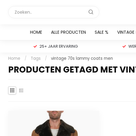
HOME
ALLE PRODUCTEN
SALE %
VINTAGE
25+ JAAR ERVARING
WER
Home
/
Tags
/
vintage 70s lammy coats men
PRODUCTEN GETAGD MET VIN