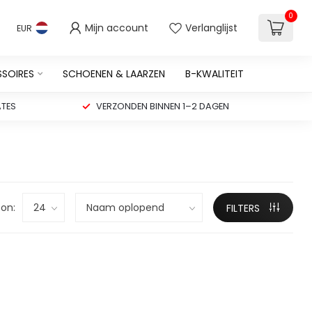
0
Mijn account
Verlanglijst
EUR
SSOIRES
SCHOENEN & LAARZEN
B-KWALITEIT
TES
VERZONDEN BINNEN 1–2 DAGEN
on:
FILTERS