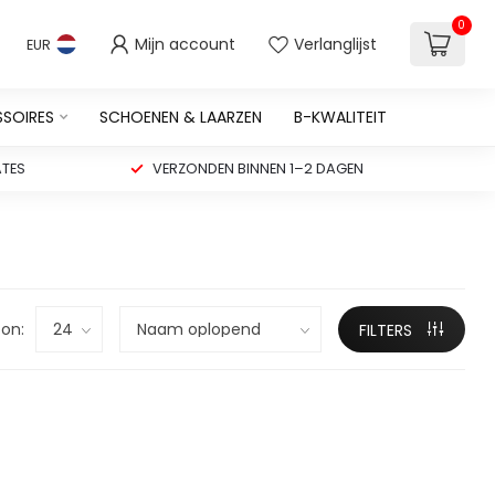
0
Mijn account
Verlanglijst
EUR
SSOIRES
SCHOENEN & LAARZEN
B-KWALITEIT
TES
VERZONDEN BINNEN 1–2 DAGEN
on:
FILTERS