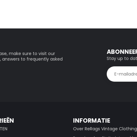
ABONNEER
se, make sure to visit our
Stay up to dat
, answers to frequently asked
IEËN
INFORMATIE
TEN
Over ReRags Vintage Clothin