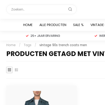
HOME
ALLE PRODUCTEN
SALE %
VINTAGE
25+ JAAR ERVARING
WER
Home
/
Tags
/
vintage 90s trench coats men
PRODUCTEN GETAGD MET VIN