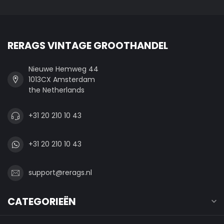
RERAGS VINTAGE GROOTHANDEL
Nieuwe Hemweg 44
1013CX Amsterdam
the Netherlands
+31 20 210 10 43
+31 20 210 10 43
support@rerags.nl
CATEGORIEËN