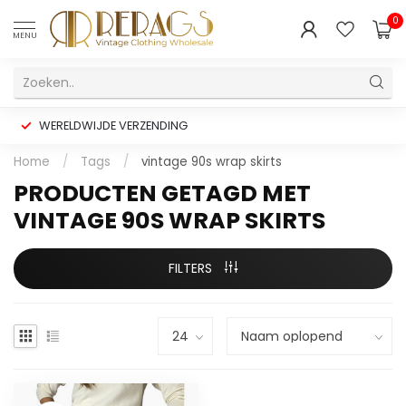
0
MENU
WERELDWIJDE VERZENDING
Home
/
Tags
/
vintage 90s wrap skirts
PRODUCTEN GETAGD MET
VINTAGE 90S WRAP SKIRTS
FILTERS