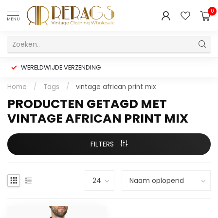
0
MENU
WERELDWIJDE VERZENDING
Home
/
Tags
/
vintage african print mix
PRODUCTEN GETAGD MET
VINTAGE AFRICAN PRINT MIX
FILTERS