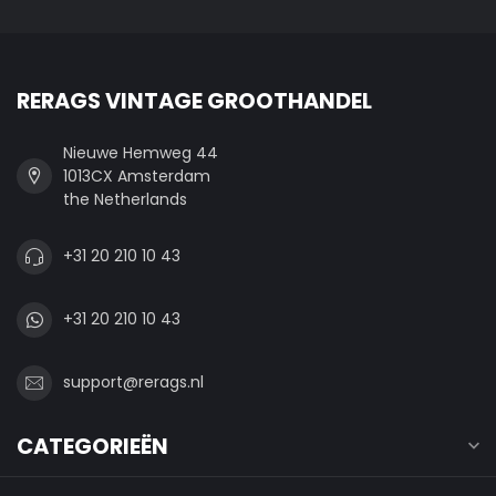
RERAGS VINTAGE GROOTHANDEL
Nieuwe Hemweg 44
1013CX Amsterdam
the Netherlands
+31 20 210 10 43
+31 20 210 10 43
support@rerags.nl
CATEGORIEËN