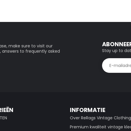
ABONNEER
se, make sure to visit our
Stay up to dat
, answers to frequently asked
IEËN
INFORMATIE
TEN
Over ReRags Vintage Clothin
Premium kwaliteit vintage kle