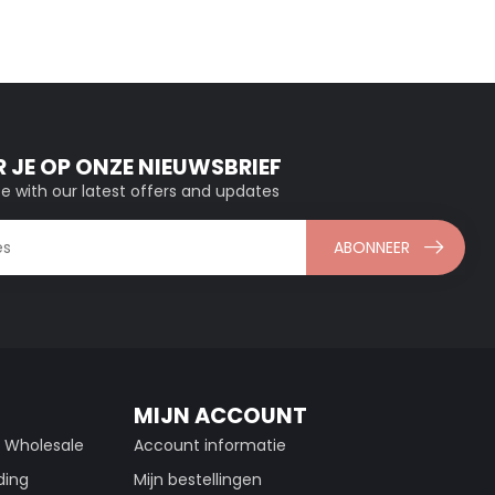
 JE OP ONZE NIEUWSBRIEF
e with our latest offers and updates
ABONNEER
MIJN ACCOUNT
g Wholesale
Account informatie
ding
Mijn bestellingen