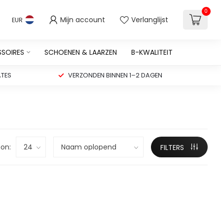
0
Mijn account
Verlanglijst
EUR
SSOIRES
SCHOENEN & LAARZEN
B-KWALITEIT
TES
VERZONDEN BINNEN 1–2 DAGEN
on:
FILTERS