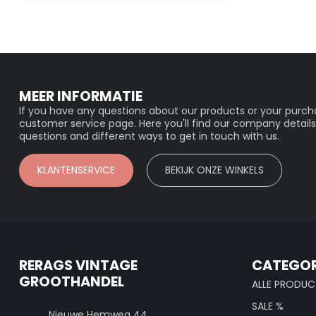
MEER INFORMATIE
If you have any questions about our products or your purcha
customer service page. Here you'll find our company details
questions and different ways to get in touch with us.
KLANTENSERVICE
BEKIJK ONZE WINKELS
RERAGS VINTAGE
CATEGOR
GROOTHANDEL
ALLE PRODUC
SALE %
Nieuwe Hemweg 44