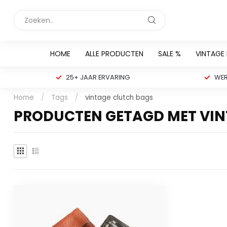
HOME
ALLE PRODUCTEN
SALE %
VINTAGE
25+ JAAR ERVARING
WER
Home
/
Tags
/
vintage clutch bags
PRODUCTEN GETAGD MET VIN