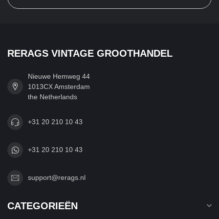
RERAGS VINTAGE GROOTHANDEL
Nieuwe Hemweg 44
1013CX Amsterdam
the Netherlands
+31 20 210 10 43
+31 20 210 10 43
support@rerags.nl
CATEGORIEËN