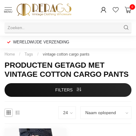
0
MENU
WERELDWIJDE VERZENDING
Home
/
Tags
/
vintage cotton cargo pants
PRODUCTEN GETAGD MET
VINTAGE COTTON CARGO PANTS
FILTERS