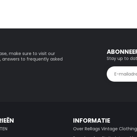
ABONNEER
se, make sure to visit our
Stay up to dat
, answers to frequently asked
IEËN
INFORMATIE
TEN
Over ReRags Vintage Clothin