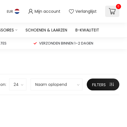
0
Mijn account
Verlanglijst
EUR
SSOIRES
SCHOENEN & LAARZEN
B-KWALITEIT
TES
VERZONDEN BINNEN 1–2 DAGEN
on:
FILTERS