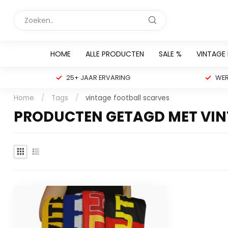
HOME
ALLE PRODUCTEN
SALE %
VINTAGE
25+ JAAR ERVARING
WER
Home
/
Tags
/
vintage football scarves
PRODUCTEN GETAGD MET VIN