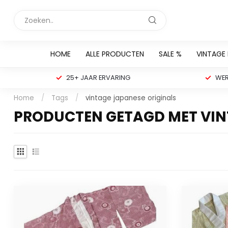
HOME
ALLE PRODUCTEN
SALE %
VINTAGE
25+ JAAR ERVARING
WER
Home
/
Tags
/
vintage japanese originals
PRODUCTEN GETAGD MET VIN