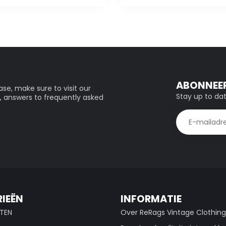
ABONNEER
se, make sure to visit our
Stay up to dat
, answers to frequently asked
IEËN
INFORMATIE
TEN
Over ReRags Vintage Clothin