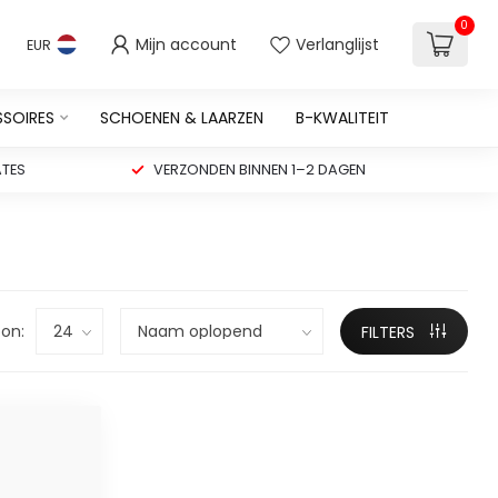
0
Mijn account
Verlanglijst
EUR
SSOIRES
SCHOENEN & LAARZEN
B-KWALITEIT
TES
VERZONDEN BINNEN 1–2 DAGEN
on:
FILTERS