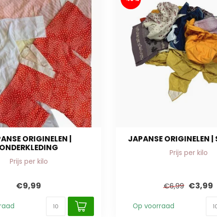
ANSE ORIGINELEN |
JAPANSE ORIGINELEN |
ONDERKLEDING
Prijs per kilo
Prijs per kilo
€9,99
€3,99
€6,99
raad
Op voorraad