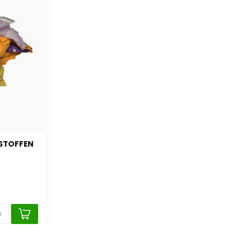
 STOFFEN