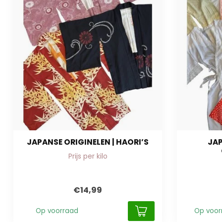
JAPANSE ORIGINELEN | HAORI’S
JAP
Prijs per kilo
€14,99
Op voorraad
Op voor