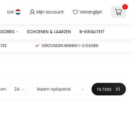
0
Mijn account
Verlanglijst
EUR
SSOIRES
SCHOENEN & LAARZEN
B-KWALITEIT
TES
VERZONDEN BINNEN 1–2 DAGEN
on:
FILTERS