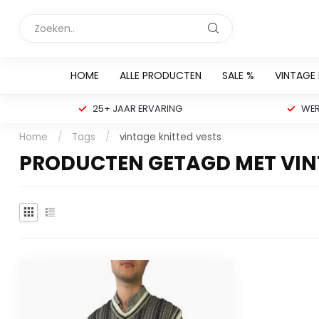
HOME
ALLE PRODUCTEN
SALE %
VINTAGE
25+ JAAR ERVARING
WER
Home
/
Tags
/
vintage knitted vests
PRODUCTEN GETAGD MET VIN